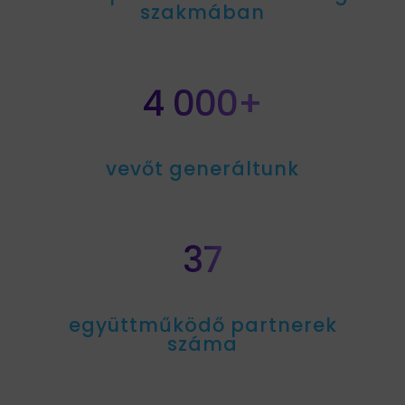
szakmában
4 000+
vevőt generáltunk
37
együttműködő partnerek
száma