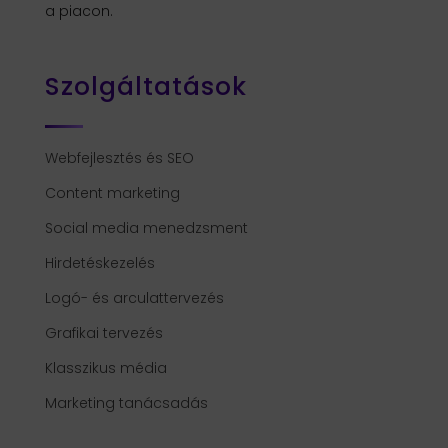
a piacon.
Szolgáltatások
Webfejlesztés és SEO
Content marketing
Social media menedzsment
Hirdetéskezelés
Logó- és arculattervezés
Grafikai tervezés
Klasszikus média
Marketing tanácsadás