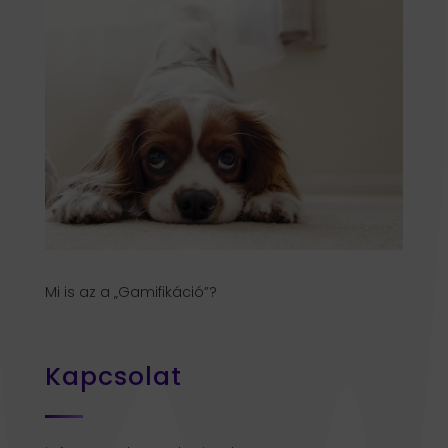
Mi is az a „Gamifikáció”?
Kapcsolat