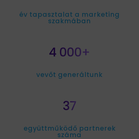
év tapasztalat a marketing
szakmában
4 000+
vevőt generáltunk
37
együttműködő partnerek
száma