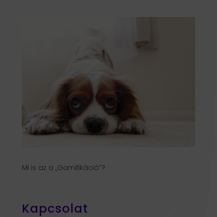
Mi is az a „Gamifikáció”?
Kapcsolat