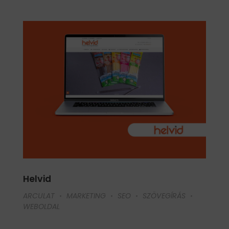
Helvid
ARCULAT
MARKETING
SEO
SZÖVEGÍRÁS
WEBOLDAL