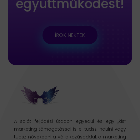
együttműködést!
ÍROK NEKTEK
A saját fejlődési útadon egyedül és egy „kis”
marketing támogatással is el tudsz indulni vagy
tudsz növekedni a vállalkozásoddal, a marketing