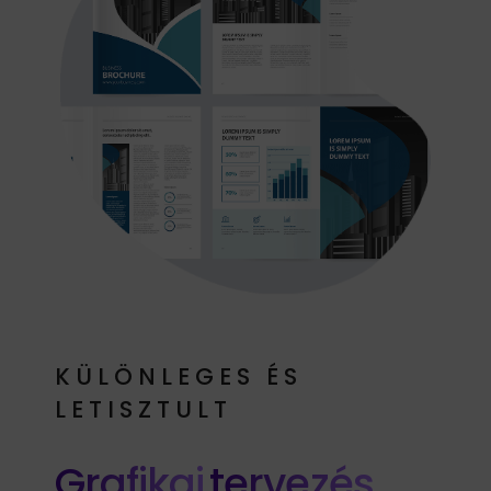
KÜLÖNLEGES ÉS
LETISZTULT
Grafikai
tervezés