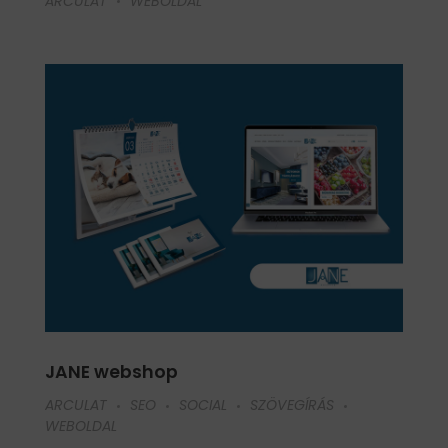
ARCULAT
WEBOLDAL
JANE webshop
ARCULAT
SEO
SOCIAL
SZÖVEGÍRÁS
WEBOLDAL