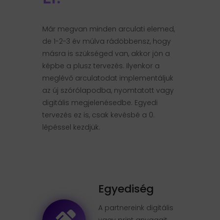
Már megvan minden arculati elemed,
de 1-2-3 év múlva rádöbbensz, hogy
másra is szükséged van, akkor jön a
képbe a plusz tervezés. Ilyenkor a
meglévő arculatodat implementáljuk
az új szórólapodba, nyomtatott vagy
digitális megjelenésedbe. Egyedi
tervezés ez is, csak kevésbé a 0.
lépéssel kezdjük.
Egyediség
A partnereink digitális