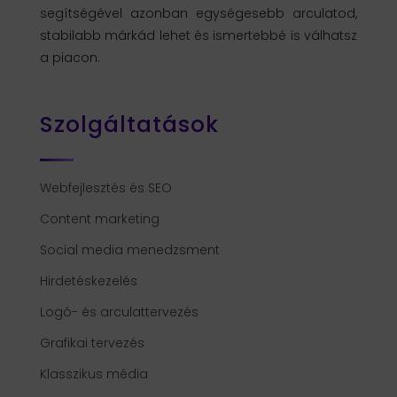
segítségével azonban egységesebb arculatod,
stabilabb márkád lehet és ismertebbé is válhatsz
a piacon.
Szolgáltatások
Webfejlesztés és SEO
Content marketing
Social media menedzsment
Hirdetéskezelés
Logó- és arculattervezés
Grafikai tervezés
Klasszikus média