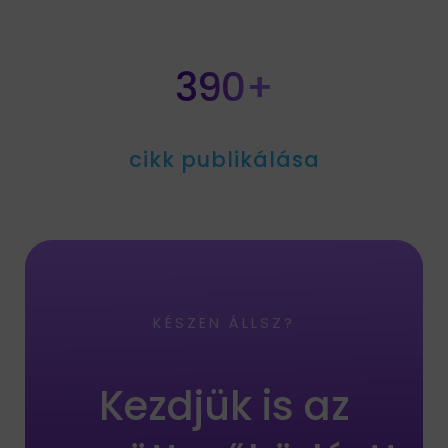
390+
cikk publikálása
KÉSZEN ÁLLSZ?
Kezdjük is az