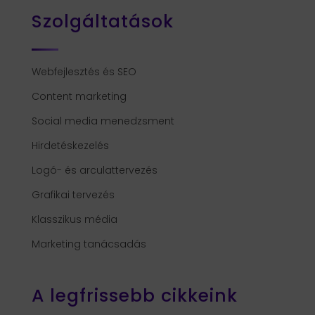
Szolgáltatások
Webfejlesztés és SEO
Content marketing
Social media menedzsment
Hirdetéskezelés
Logó- és arculattervezés
Grafikai tervezés
Klasszikus média
Marketing tanácsadás
A legfrissebb cikkeink