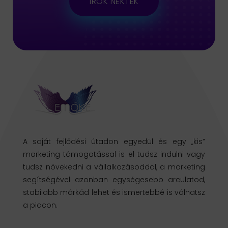
ÍROK NEKTEK
A saját fejlődési útadon egyedül és egy „kis”
marketing támogatással is el tudsz indulni vagy
tudsz növekedni a vállalkozásoddal, a marketing
segítségével azonban egységesebb arculatod,
stabilabb márkád lehet és ismertebbé is válhatsz
a piacon.