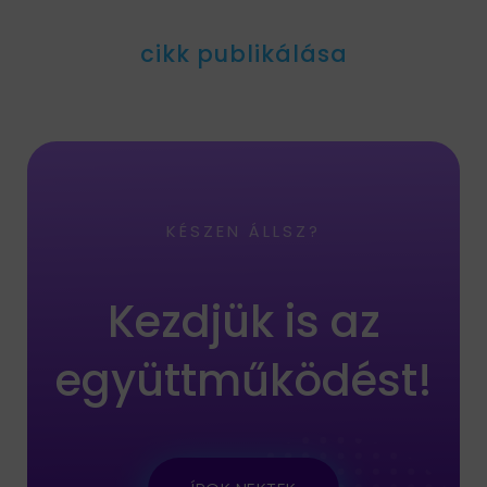
cikk publikálása
KÉSZEN ÁLLSZ?
Kezdjük is az
együttműködést!