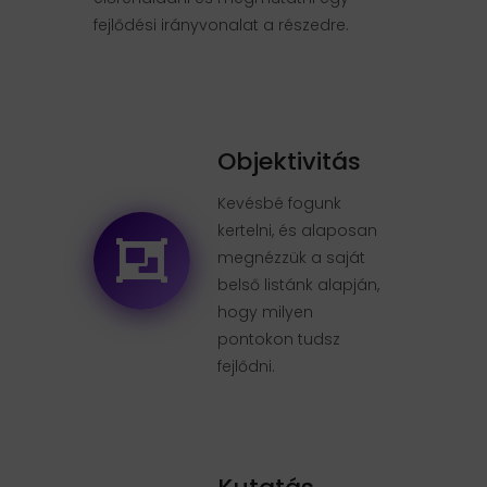
fejlődési irányvonalat a részedre.
Objektivitás
Kevésbé fogunk
kertelni, és alaposan
megnézzük a saját
belső listánk alapján,
hogy milyen
pontokon tudsz
fejlődni.