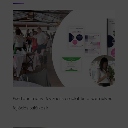
Esettanulmány: A vizuális arculat és a személyes
fejlődés találkozik