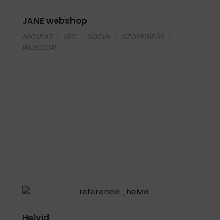
JANE webshop
ARCULAT
SEO
SOCIAL
SZÖVEGÍRÁS
WEBOLDAL
Helvid