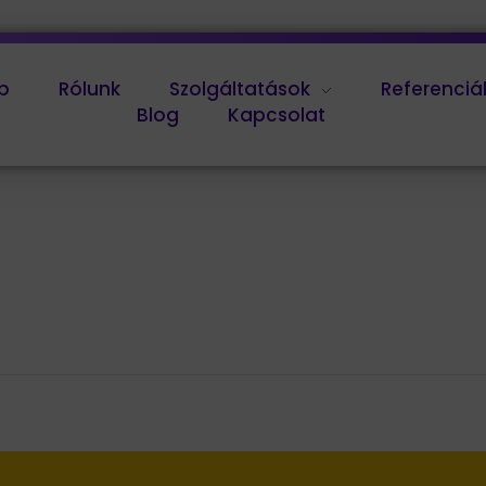
p
Rólunk
Szolgáltatások
Referenciá
Blog
Kapcsolat