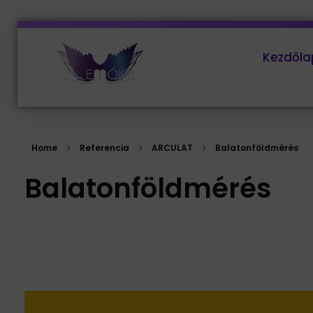
Kezdőla
EMŐKE Marketing
Home
Referencia
ARCULAT
Balatonföldmérés
Balatonföldmérés