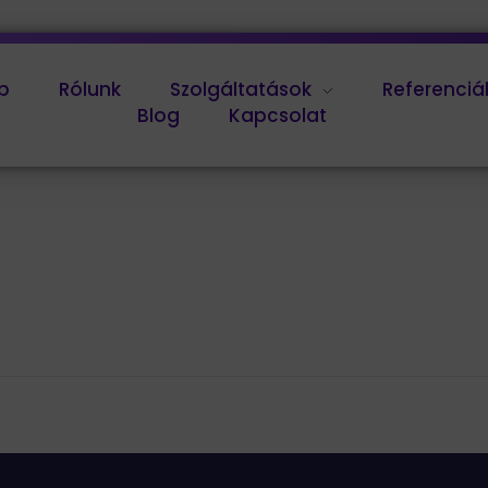
p
Rólunk
Szolgáltatások
Referenciá
Blog
Kapcsolat