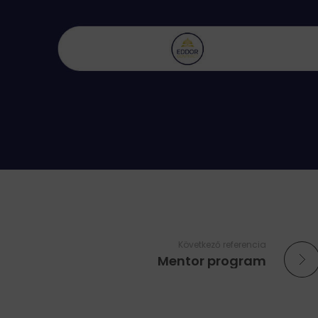
Következő referencia
Mentor program