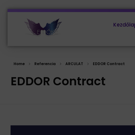
Kezdőla
EMŐKE Marketing
Home
Referencia
ARCULAT
EDDOR Contract
EDDOR Contract