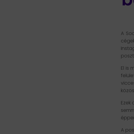
A Soc
cége
Insta
poszto
El is
felül
vicce
közös
Ezek 
semm
éppen
A pos