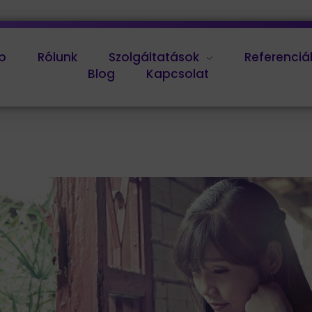
p
Rólunk
Szolgáltatások
Referenciá
Blog
Kapcsolat