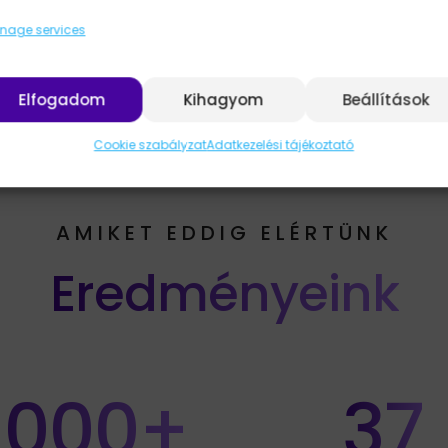
nage services
sed.
Elfogadom
Kihagyom
Beállítások
Cookie szabályzat
Adatkezelési tájékoztató
AMIKET EDDIG ELÉRTÜNK
Eredményeink
 000+
37