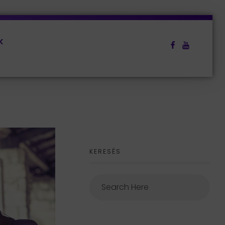
k
KERESÉS