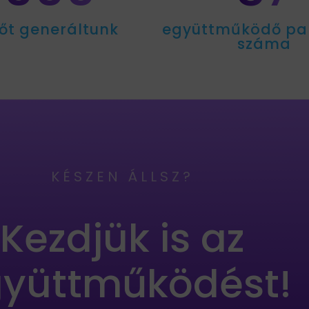
őt generáltunk
együttműködő pa
száma
KÉSZEN ÁLLSZ?
Kezdjük is az
yüttműködést!