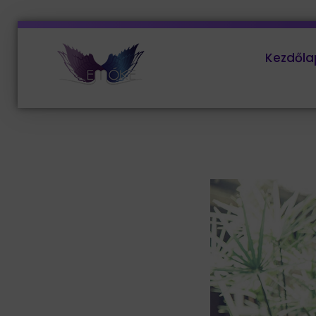
Kezdőla
EMŐKE Marketing