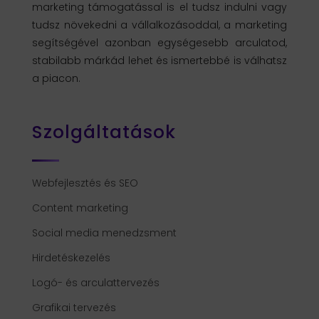
marketing támogatással is el tudsz indulni vagy
tudsz növekedni a vállalkozásoddal, a marketing
segítségével azonban egységesebb arculatod,
stabilabb márkád lehet és ismertebbé is válhatsz
a piacon.
Szolgáltatások
Webfejlesztés és SEO
Content marketing
Social media menedzsment
Hirdetéskezelés
Logó- és arculattervezés
Grafikai tervezés