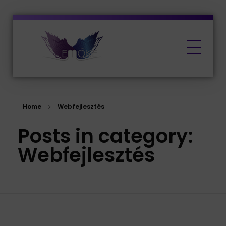
EMŐKE Marketing
Home
Webfejlesztés
Posts in category:
Webfejlesztés