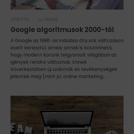
2019.11.05.
by
EMŐKE
Google algoritmusok 2000-től
A Google az 1998-as indulása óta sok változáson
esett keresztül, amely annak is köszönhető,
hogy modern korunk felgyorsult világában az
igények rendre változnak. Ennek
következtében új szakmák és tevékenységek
jelentek meg (mint pl. online marketing, ...