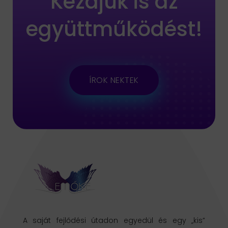
Kezdjük is az
együttműködést!
ÍROK NEKTEK
A saját fejlődési útadon egyedül és egy „kis”