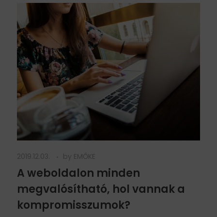
2019.12.03.
by
EMŐKE
A weboldalon minden
megvalósítható, hol vannak a
kompromisszumok?