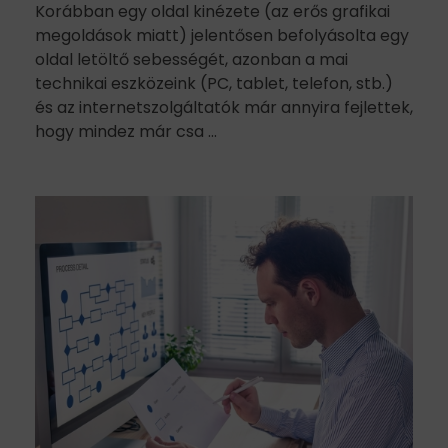
Korábban egy oldal kinézete (az erős grafikai
megoldások miatt) jelentősen befolyásolta egy
oldal letöltő sebességét, azonban a mai
technikai eszközeink (PC, tablet, telefon, stb.)
és az internetszolgáltatók már annyira fejlettek,
hogy mindez már csa ...