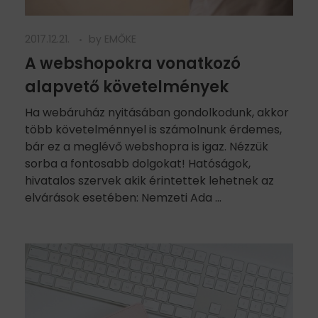
2017.12.21.
by
EMŐKE
A webshopokra vonatkozó
alapvető követelmények
Ha webáruház nyitásában gondolkodunk, akkor
több követelménnyel is számolnunk érdemes,
bár ez a meglévő webshopra is igaz. Nézzük
sorba a fontosabb dolgokat! Hatóságok,
hivatalos szervek akik érintettek lehetnek az
elvárások esetében: Nemzeti Ada ...