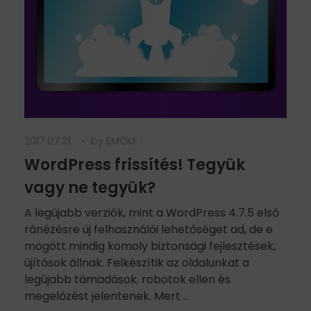
2017.07.21.
by
EMŐKE
WordPress frissítés! Tegyük
vagy ne tegyük?
A legújabb verziók, mint a WordPress 4.7.5 első
ránézésre új felhasználói lehetőséget ad, de e
mögött mindig komoly biztonsági fejlesztések,
újítások állnak. Felkészítik az oldalunkat a
legújabb támadások, robotok ellen és
megelőzést jelentenek. Mert ...