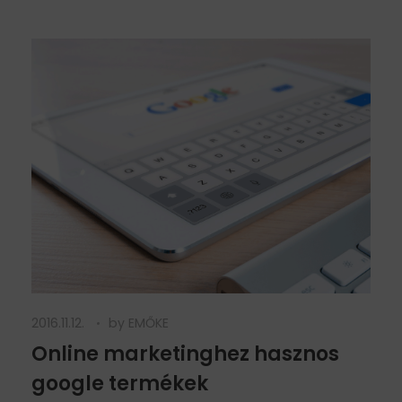
2016.11.12.
by
EMŐKE
Online marketinghez hasznos
google termékek