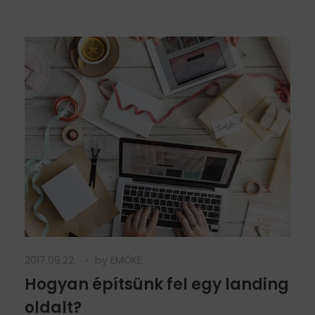
2017.09.22.
by
EMŐKE
Hogyan építsünk fel egy landing
oldalt?