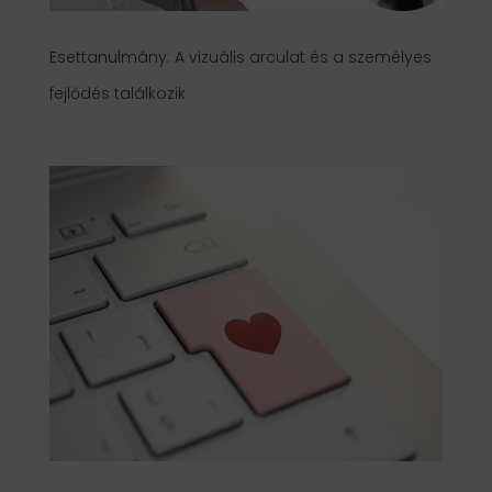
Esettanulmány: A vizuális arculat és a személyes
fejlődés találkozik