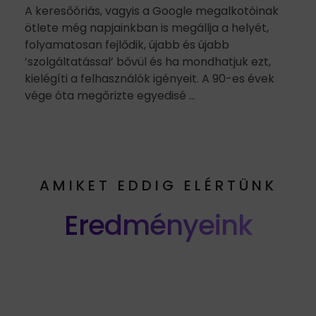
A keresőóriás, vagyis a Google megalkotóinak
ötlete még napjainkban is megállja a helyét,
folyamatosan fejlődik, újabb és újabb
’szolgáltatással’ bővül és ha mondhatjuk ezt,
kielégíti a felhasználók igényeit. A 90-es évek
vége óta megőrizte egyedisé ...
AMIKET EDDIG ELÉRTÜNK
Eredményeink