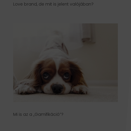
Love brand, de mit is jelent valójában?
Mi is az a „Gamifikáció”?