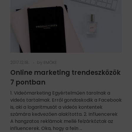
2017.12.18.
by
EMŐKE
Online marketing trendeszközök
7 pontban
1. Videómarketing Egyértelműen tarolnak a
videós tartalmak. Erről gondoskodik a Facebook
is, aki a logaritmusát a videós kontentek
számára kedvezően alakította. 2. Influencerek
A hangzatos reklámok mellé felzárkóztak az
influencerek. Oka, hogy a feln ...