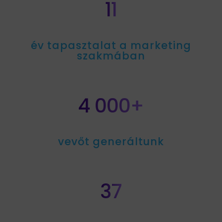
11
év tapasztalat a marketing
szakmában
4 000+
vevőt generáltunk
37