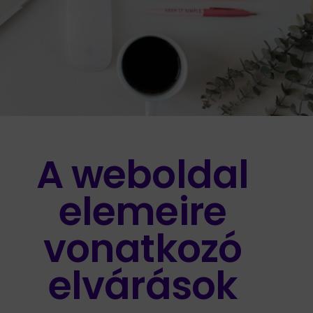
A weboldal
elemeire
vonatkozó
elvárások