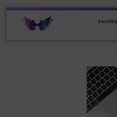
Kezdőla
EMŐKE Marketing