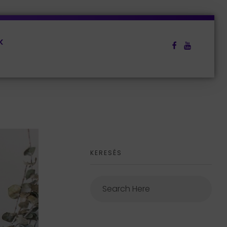
k
KERESÉS