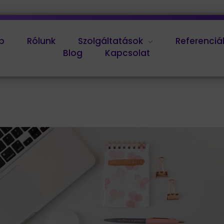
p
Rólunk
Szolgáltatások
Referenciá
Blog
Kapcsolat