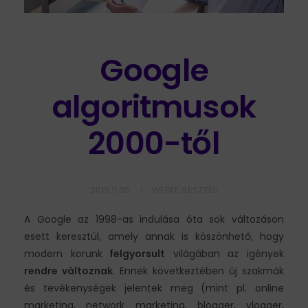
Google
algoritmusok
2000-től
2019.11.05.
WEBFEJLESZTÉS
A Google az 1998-as indulása óta sok változáson
esett keresztül, amely annak is köszönhető, hogy
modern korunk
felgyorsult
világában az igények
rendre változnak
. Ennek következtében új szakmák
és tevékenységek jelentek meg (mint pl. online
marketing, network marketing, blogger, vlogger,