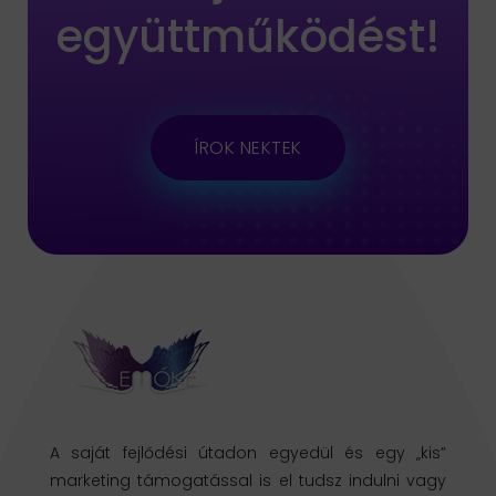
együttműködést!
ÍROK NEKTEK
A saját fejlődési útadon egyedül és egy „kis”
marketing támogatással is el tudsz indulni vagy