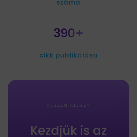
száma
390+
cikk publikálása
KÉSZEN ÁLLSZ?
Kezdjük is az