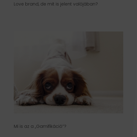
Love brand, de mit is jelent valójában?
Mi is az a „Gamifikáció”?