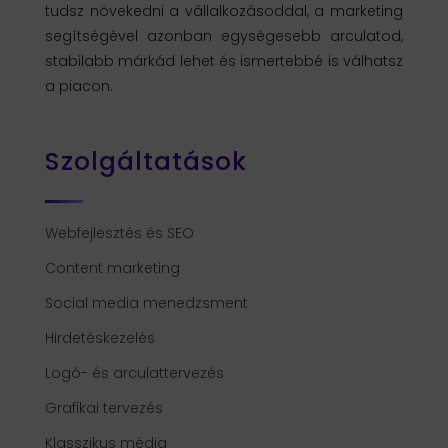
tudsz növekedni a vállalkozásoddal, a marketing
segítségével azonban egységesebb arculatod,
stabilabb márkád lehet és ismertebbé is válhatsz
a piacon.
Szolgáltatások
Webfejlesztés és SEO
Content marketing
Social media menedzsment
Hirdetéskezelés
Logó- és arculattervezés
Grafikai tervezés
Klasszikus média