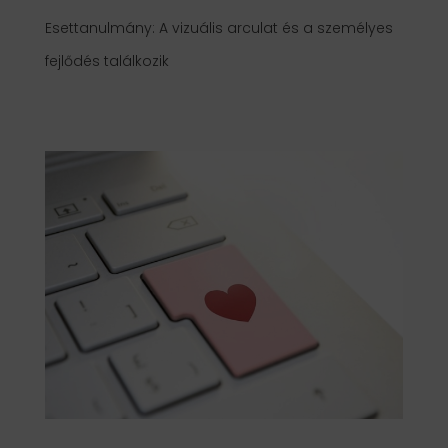
Esettanulmány: A vizuális arculat és a személyes
fejlődés találkozik