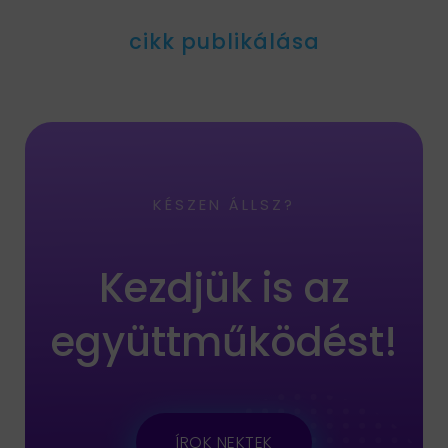
cikk publikálása
KÉSZEN ÁLLSZ?
Kezdjük is az
együttműködést!
ÍROK NEKTEK