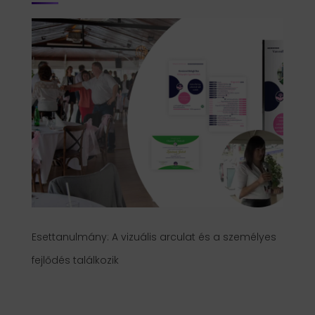
Esettanulmány: A vizuális arculat és a személyes
fejlődés találkozik