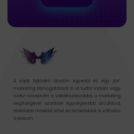
A saját fejlődési útadon egyedül és egy „kis”
marketing támogatással is el tudsz indulni vagy
tudsz növekedni a vállalkozásoddal, a marketing
segítségével azonban egységesebb arculatod,
stabilabb márkád lehet és ismertebbé is válhatsz
a piacon.