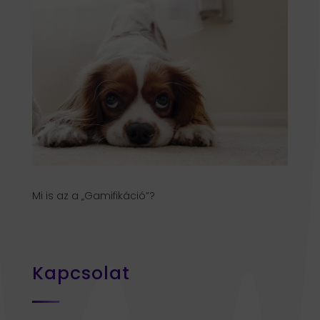
Mi is az a „Gamifikáció”?
Kapcsolat