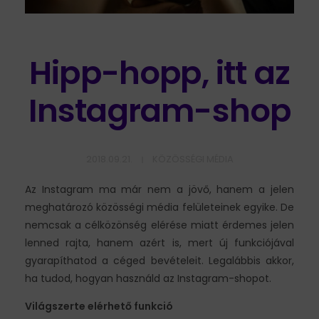
Hipp-hopp, itt az
Instagram-shop
2018.09.21.
KÖZÖSSÉGI MÉDIA
Az Instagram ma már nem a jövő, hanem a jelen
meghatározó közösségi média felületeinek egyike. De
nemcsak a célközönség elérése miatt érdemes jelen
lenned rajta, hanem azért is, mert új funkciójával
gyarapíthatod a céged bevételeit. Legalábbis akkor,
ha tudod, hogyan használd az Instagram-shopot.
Világszerte elérhető funkció