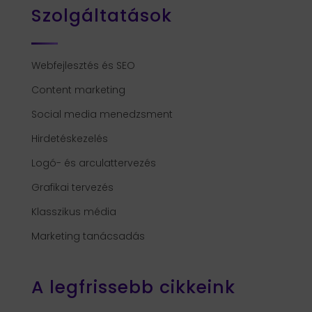
Szolgáltatások
Webfejlesztés és SEO
Content marketing
Social media menedzsment
Hirdetéskezelés
Logó- és arculattervezés
Grafikai tervezés
Klasszikus média
Marketing tanácsadás
A legfrissebb cikkeink