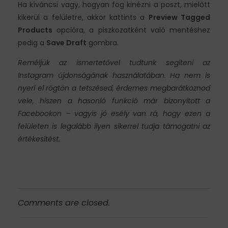
Ha kíváncsi vagy, hogyan fog kinézni a poszt, mielőtt
kikerül a felületre, akkor kattints a
Preview Tagged
Products
opcióra, a piszkozatként való mentéshez
pedig a
Save Draft
gombra.
Reméljük az ismertetővel tudtunk segíteni az
Instagram újdonságának használatában. Ha nem is
nyeri el rögtön a tetszésed, érdemes megbarátkoznod
vele, hiszen a hasonló funkció már bizonyított a
Facebookon – vagyis jó esély van rá, hogy ezen a
felületen is legalább ilyen sikerrel tudja támogatni az
értékesítést.
Comments are closed.