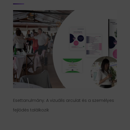
Esettanulmány: A vizuális arculat és a személyes
fejlődés találkozik