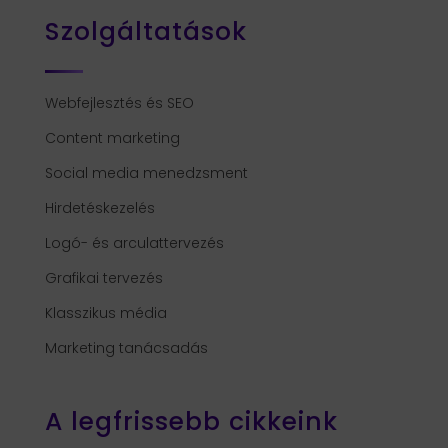
Szolgáltatások
Webfejlesztés és SEO
Content marketing
Social media menedzsment
Hirdetéskezelés
Logó- és arculattervezés
Grafikai tervezés
Klasszikus média
Marketing tanácsadás
A legfrissebb cikkeink