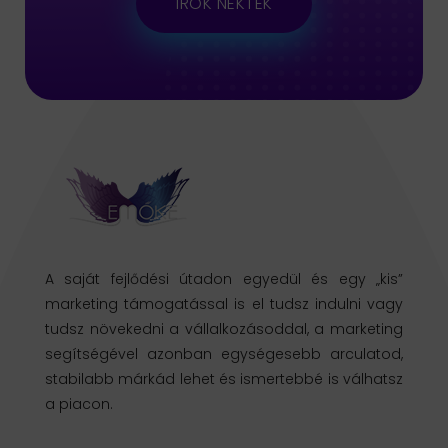
ÍROK NEKTEK
A saját fejlődési útadon egyedül és egy „kis”
marketing támogatással is el tudsz indulni vagy
tudsz növekedni a vállalkozásoddal, a marketing
segítségével azonban egységesebb arculatod,
stabilabb márkád lehet és ismertebbé is válhatsz
a piacon.