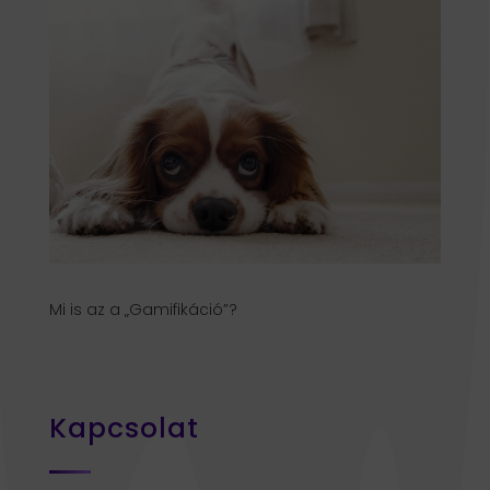
Mi is az a „Gamifikáció”?
Kapcsolat