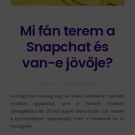
Mi fán terem a
Snapchat és
van-e jövője?
2017.07.14.
KÖZÖSSÉGI MÉDIA
A Snapchat szöveg, kép és videó küldésére használt
mobilos applikáció, ami a fiatalok körében
(átlagéletkor kb. 20 év) egyre népszerűbb. Sőt, ebben
a korosztályban népszerűbb, mint a Facebook és az
Instagram.