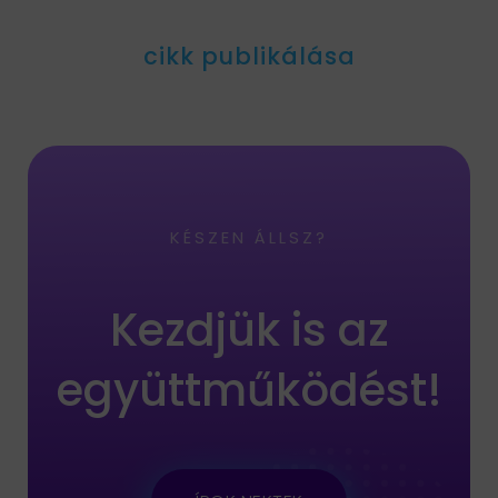
cikk publikálása
KÉSZEN ÁLLSZ?
Kezdjük is az
együttműködést!